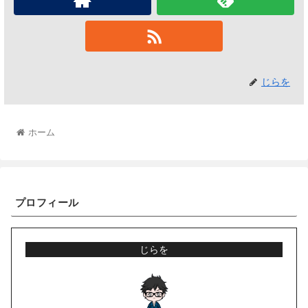
じらを
ホーム
プロフィール
じらを