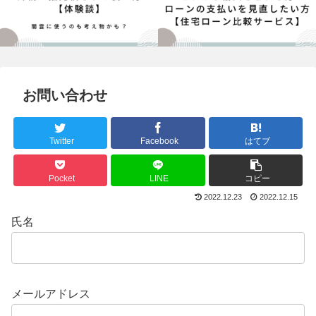
お問い合わせ
Twitter
Facebook
はてブ
Pocket
LINE
コピー
2022.12.23
2022.12.15
氏名
メールアドレス