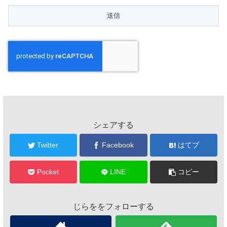
シェアする
Twitter
Facebook
はてブ
Pocket
LINE
コピー
じらををフォローする