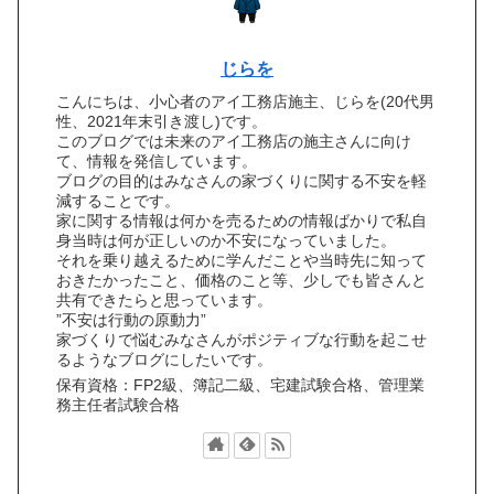
じらを
こんにちは、小心者のアイ工務店施主、じらを(20代男
性、2021年末引き渡し)です。
このブログでは未来のアイ工務店の施主さんに向け
て、情報を発信しています。
ブログの目的はみなさんの家づくりに関する不安を軽
減することです。
家に関する情報は何かを売るための情報ばかりで私自
身当時は何が正しいのか不安になっていました。
それを乗り越えるために学んだことや当時先に知って
おきたかったこと、価格のこと等、少しでも皆さんと
共有できたらと思っています。
”不安は行動の原動力”
家づくりで悩むみなさんがポジティブな行動を起こせ
るようなブログにしたいです。
保有資格：FP2級、簿記二級、宅建試験合格、管理業
務主任者試験合格