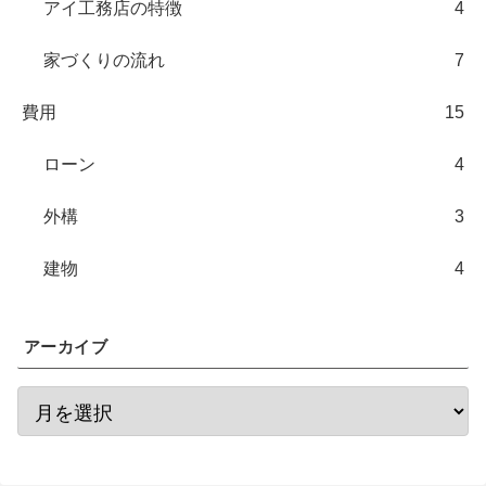
アイ工務店の特徴
4
家づくりの流れ
7
費用
15
ローン
4
外構
3
建物
4
アーカイブ