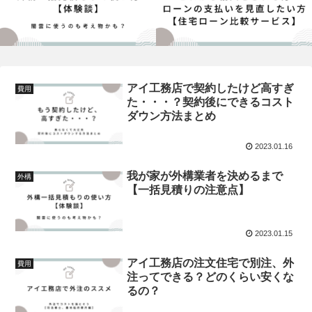
アイ工務店で契約したけど高すぎ
費用
た・・・？契約後にできるコスト
ダウン方法まとめ
2023.01.16
我が家が外構業者を決めるまで
外構
【一括見積りの注意点】
2023.01.15
アイ工務店の注文住宅で別注、外
費用
注ってできる？どのくらい安くな
るの？