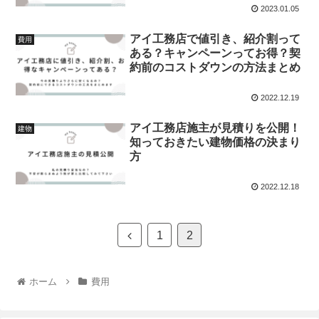
2023.01.05
アイ工務店で値引き、紹介割って
費用
ある？キャンペーンってお得？契
約前のコストダウンの方法まとめ
2022.12.19
アイ工務店施主が見積りを公開！
建物
知っておきたい建物価格の決まり
方
2022.12.18
1
2
ホーム
費用