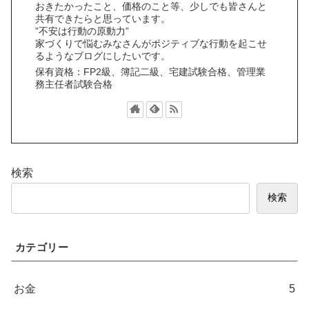
おきたかったこと、価格のこと等、少しでも皆さんと
共有できたらと思っています。
”不安は行動の原動力”
家づくりで悩むみなさんがポジティブな行動を起こせ
るようなブログにしたいです。
保有資格：FP2級、簿記二級、宅建試験合格、管理業
務主任者試験合格
検索
検索
カテゴリー
お金
5