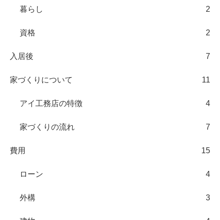
暮らし
2
資格
2
入居後
7
家づくりについて
11
アイ工務店の特徴
4
家づくりの流れ
7
費用
15
ローン
4
外構
3