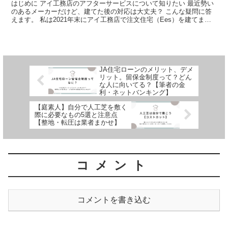
はじめに アイ工務店のアフターサービスについて知りたい 最近勢い
のあるメーカーだけど、建てた後の対応は大丈夫？ こんな疑問に答
えます。 私は2021年末にアイ工務店で注文住宅（Ees）を建てまし
た。 建...
JA住宅ローンのメリット、デメ
リット。留保金制度って？どん
な人に向いてる？【筆者の金
利・ネットバンキング】
【庭素人】自分で人工芝を敷く
際に必要なもの5選と注意点
【整地・転圧は業者まかせ】
コメント
コメントを書き込む