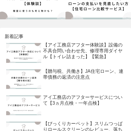
新着記事
【アイ工務店アフター体験談】設備の
不具合問い合わせ先、修理専用ダイヤ
ル【トイレ詰まった】【緊急】
【贈与税、共働き】JA住宅ローン、連
帯債務の返済の注意点
アイ工務店のアフターサービスについ
て【3ヵ月点検・一年点検】
【びっくりカーペット】スリムつっぱ
りロールスクリーンのレビュー、落ち