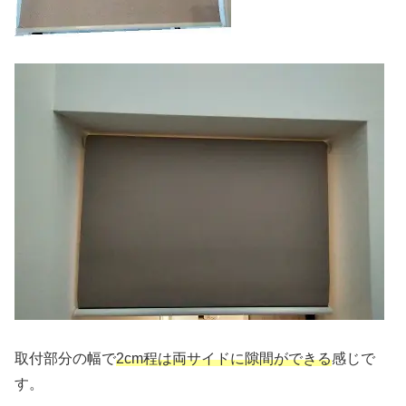
取付部分の幅で
2cm程は両サイドに隙間ができる
感じで
す。