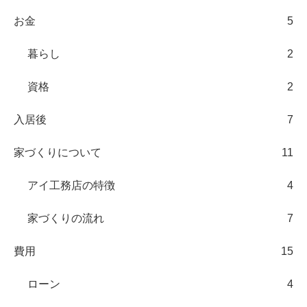
お金
5
暮らし
2
資格
2
入居後
7
家づくりについて
11
アイ工務店の特徴
4
家づくりの流れ
7
費用
15
ローン
4