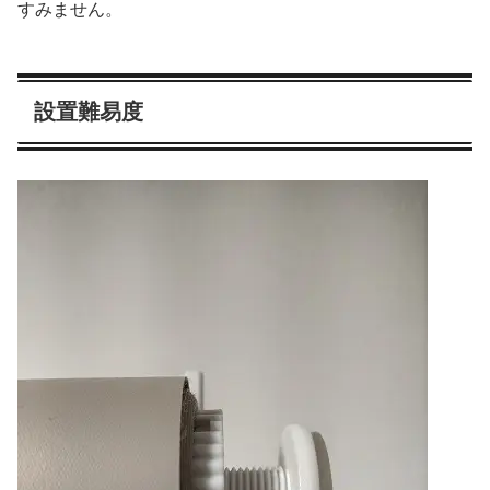
すみません。
設置難易度