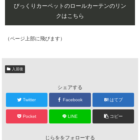
びっくりカーペットのロールカーテンのリン
クはこちら
（ページ上部に飛びます）
入居後
シェアする
Twitter
Facebook
はてブ
Pocket
LINE
コピー
じらををフォローする