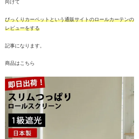
向けて
びっくりカーペット
という
通販
サイト
のロールカーテンの
レビューをする
記事になります。
商品はこちら