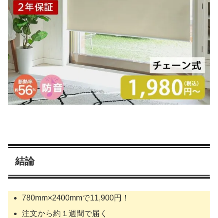
結論
780mm×2400mmで11,900円！
注文から約１週間で届く