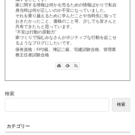
家に関する情報は何かを売るための情報ばかりで私自
身当時は何が正しいのか不安になっていました。
それを乗り越えるために学んだことや当時先に知って
おきたかったこと、価格のこと等、少しでも皆さんと
共有できたらと思っています。
”不安は行動の原動力”
家づくりで悩むみなさんがポジティブな行動を起こせ
るようなブログにしたいです。
保有資格：FP2級、簿記二級、宅建試験合格、管理業
務主任者試験合格
検索
検索
カテゴリー