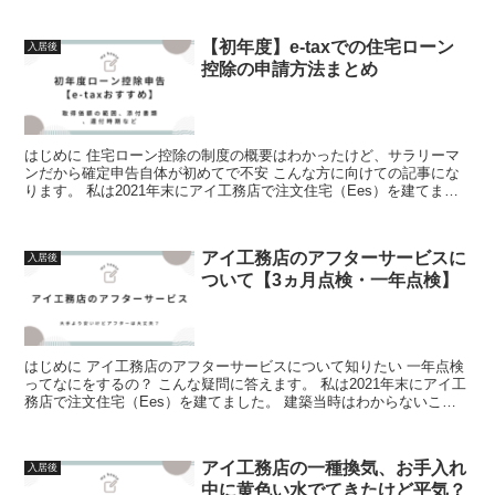
【初年度】e-taxでの住宅ローン
入居後
控除の申請方法まとめ
はじめに 住宅ローン控除の制度の概要はわかったけど、サラリーマ
ンだから確定申告自体が初めてで不安 こんな方に向けての記事にな
ります。 私は2021年末にアイ工務店で注文住宅（Ees）を建てまし
た。 建築当時はわか...
アイ工務店のアフターサービスに
入居後
ついて【3ヵ月点検・一年点検】
はじめに アイ工務店のアフターサービスについて知りたい 一年点検
ってなにをするの？ こんな疑問に答えます。 私は2021年末にアイ工
務店で注文住宅（Ees）を建てました。 建築当時はわからないこと
ばかり...
アイ工務店の一種換気、お手入れ
入居後
中に黄色い水でてきたけど平気？