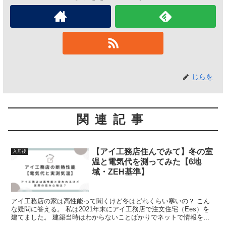
じらを
関連記事
【アイ工務店住んでみて】冬の室
入居後
温と電気代を測ってみた【6地
域・ZEH基準】
アイ工務店の家は高性能って聞くけど冬はどれくらい寒いの？ こん
な疑問に答える。 私は2021年末にアイ工務店で注文住宅（Ees）を
建てました。 建築当時はわからないことばかりでネットで情報を調
べては不安になってました。...