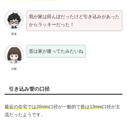
我が家は田んぼだったけど引き込みがあった
からラッキーだった！
筆者
昔は家が建ってたみたいね
冷嫁
引き込み管の口径
最近の住宅では20mm
口径が一般的で
昔は13mm
口径が主
流だったようです。