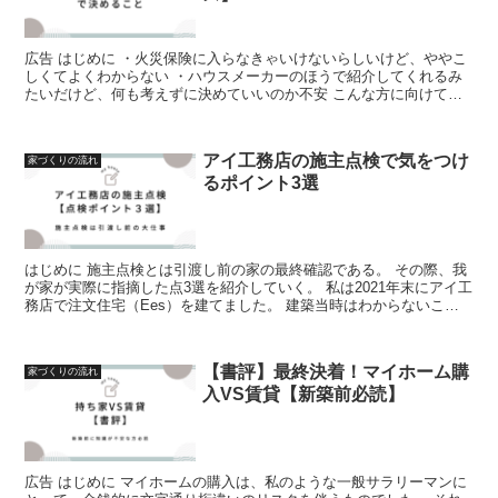
広告 はじめに ・火災保険に入らなきゃいけないらしいけど、ややこ
しくてよくわからない ・ハウスメーカーのほうで紹介してくれるみ
たいだけど、何も考えずに決めていいのか不安 こんな方に向けての
記事になります。 ...
アイ工務店の施主点検で気をつけ
家づくりの流れ
るポイント3選
はじめに 施主点検とは引渡し前の家の最終確認である。 その際、我
が家が実際に指摘した点3選を紹介していく。 私は2021年末にアイ工
務店で注文住宅（Ees）を建てました。 建築当時はわからないこと
ばかりでネットで...
【書評】最終決着！マイホーム購
家づくりの流れ
入VS賃貸【新築前必読】
広告 はじめに マイホームの購入は、私のような一般サラリーマンに