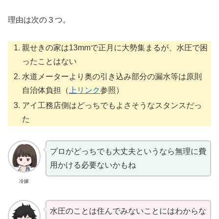
理由は次の３つ。
親せきの家は13mmで正月に大勢集まるが、水圧で困
ったことはない
水道メーターより奥の引き込み部分の漏水等は原則
自治体負担（
上リンク
参照）
アイ工務店側はどっちでもよさそうなスタンスだっ
た
プロがどっちでも大丈夫というなら無理に費
用かける必要ないかもね
冷嫁
水圧のことは住んでみないことにはわからな