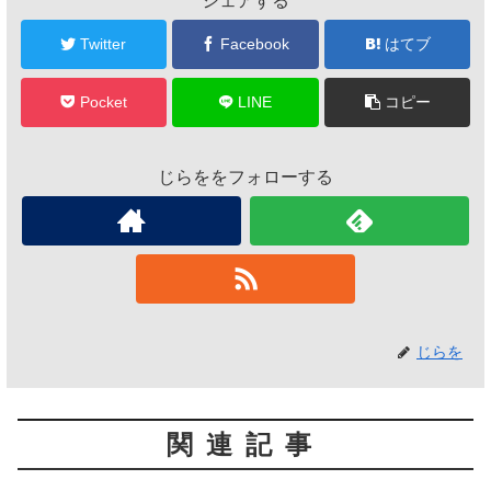
シェアする
Twitter
Facebook
はてブ
Pocket
LINE
コピー
じらををフォローする
じらを
関連記事