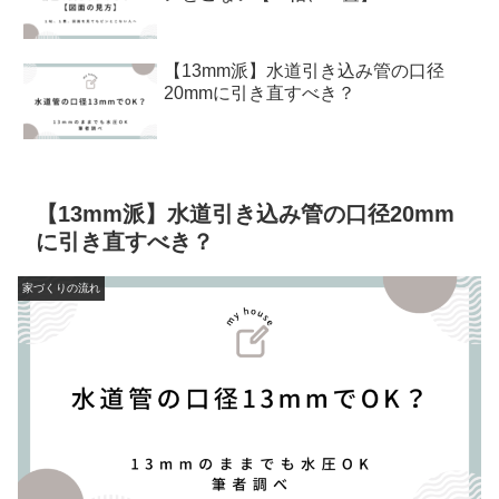
【13mm派】水道引き込み管の口径
20mmに引き直すべき？
【13mm派】水道引き込み管の口径20mm
に引き直すべき？
家づくりの流れ