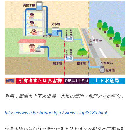
引用：周南市上下水道局「水道の管理・修理とその区分」
https://www.city.shunan.lg.jp/site/ws-top/3189.html
水道本館から自分の敷地に引き込むまでの部分の工事を引